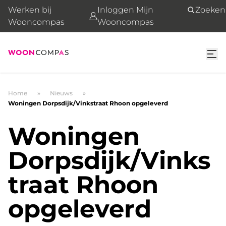
Werken bij
Inloggen Mijn
Zoeken
Wooncompas
Wooncompas
Home
Nieuws
Woningen Dorpsdijk/Vinkstraat Rhoon opgeleverd
Woningen
Dorpsdijk/Vinks
traat Rhoon
opgeleverd