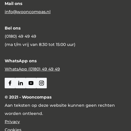
Mail ons
info@wooncompas.nl
Bel ons
(0180) 49 49 49
(ma t/m vrij van 8:30 tot 15:00 uur)
WhatsApp ons
WhatsApp (0180) 49 49 49
Facebook
Linkedin
Youtube
Instagram
© 2021 - Wooncompas
Aan teksten op deze website kunnen geen rechten
worden ontleend.
Privacy
Cookies