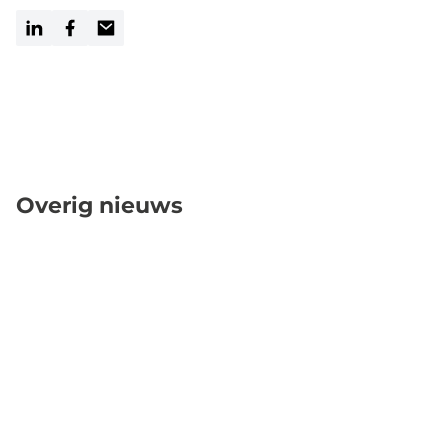
LinkedIn
Facebook
Email
Overig nieuws