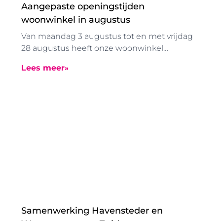
Aangepaste openingstijden
woonwinkel in augustus
Van maandag 3 augustus tot en met vrijdag
28 augustus heeft onze woonwinkel
vanwege de zomervakantie aangepaste
Lees meer
openingstijden. De woonwinkel is in deze
periode geopend van 08.30 tot 12.30 uur.
Samenwerking Havensteder en