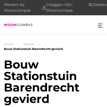
Werken bij
Inloggen Mijn
Zoeken
Wooncompas
Wooncompas
Home
Nieuws
Bouw Stationstuin Barendrecht gevierd
Bouw
Stationstuin
Barendrecht
gevierd