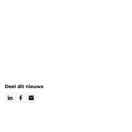
Deel dit nieuws
LinkedIn
Facebook
Email