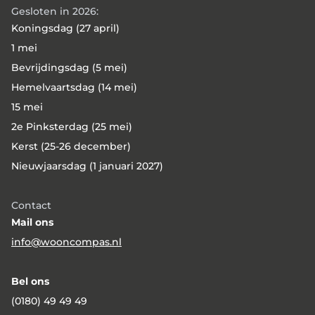
Gesloten in 2026:
Koningsdag (27 april)
1 mei
Bevrijdingsdag (5 mei)
Hemelvaartsdag (14 mei)
15 mei
2e Pinksterdag (25 mei)
Kerst (25-26 december)
Nieuwjaarsdag (1 januari 2027)
Contact
Mail ons
info@wooncompas.nl
Bel ons
(0180) 49 49 49