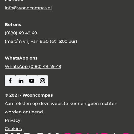
info@wooncompas.nl
Bel ons
(0180) 49 49 49
(ma t/m vrij van 8:30 tot 15:00 uur)
WhatsApp ons
WhatsApp (0180) 49 49 49
Facebook
Linkedin
Youtube
Instagram
© 2021 - Wooncompas
Aan teksten op deze website kunnen geen rechten
worden ontleend.
Privacy
Cookies