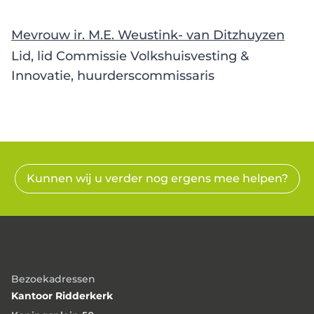
Mevrouw ir. M.E. Weustink- van Ditzhuyzen
Lid, lid Commissie Volkshuisvesting &
Innovatie, huurderscommissaris
Kunnen wij u verder nog ergens mee helpen?
Bezoekadressen
Kantoor Ridderkerk