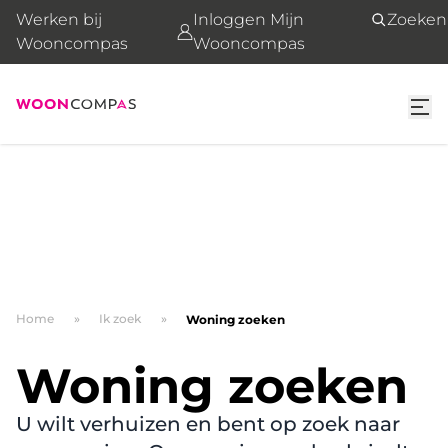
Werken bij
Inloggen Mijn
Zoeken
Wooncompas
Wooncompas
Home
Ik zoek
Woning zoeken
Woning zoeken
U wilt verhuizen en bent op zoek naar