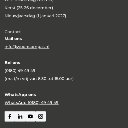
Kerst (25-26 december)
Nieuwjaarsdag (1 januari 2027)
Contact
Mail ons
info@wooncompas.nl
Bel ons
(0180) 49 49 49
(ma t/m vrij van 8:30 tot 15:00 uur)
WhatsApp ons
WhatsApp (0180) 49 49 49
Facebook
Linkedin
Youtube
Instagram