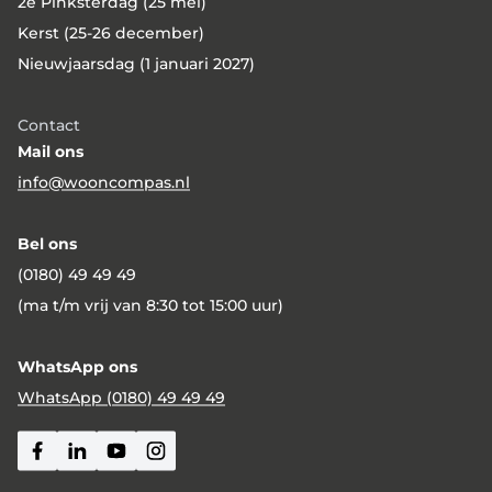
2e Pinksterdag (25 mei)
Kerst (25-26 december)
Nieuwjaarsdag (1 januari 2027)
Contact
Mail ons
info@wooncompas.nl
Bel ons
(0180) 49 49 49
(ma t/m vrij van 8:30 tot 15:00 uur)
WhatsApp ons
WhatsApp (0180) 49 49 49
Facebook
Linkedin
Youtube
Instagram