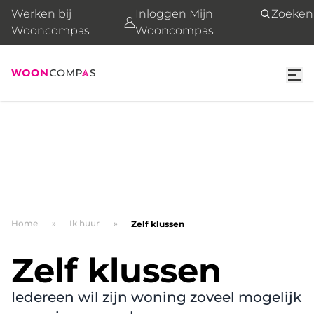
Werken bij
Inloggen Mijn
Zoeken
Wooncompas
Wooncompas
Home
Ik huur
Zelf klussen
Zelf klussen
Iedereen wil zijn woning zoveel mogelijk